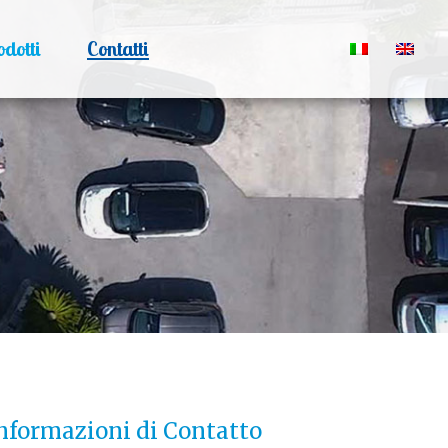
odotti
Contatti
nformazioni di Contatto