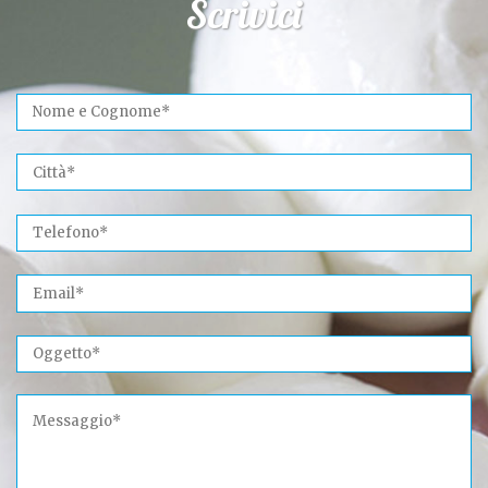
Scrivici